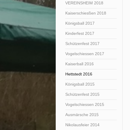
VEREINSHEIM 2018
Kaiserschiesßen 2018
Königsball 2017
Kinderfest 2017
Schützenfest 2017
Vogelschiessen 2017
Kaiserball 2016
Hettstedt 2016
Königsball 2015
Schützenfest 2015
Vogelschiessen 2015
Ausmärsche 2015
Nikolausfeier 2014