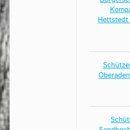
Kompa
Hettstedt 
Schütze
Oberaden 
Schüt