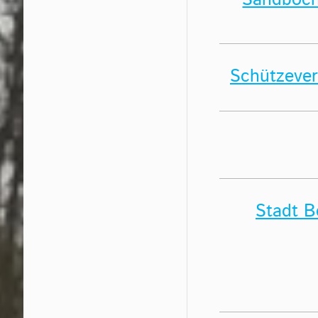
Sandboch
Schützever
Stadt 