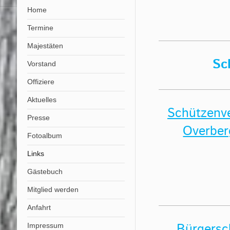
Home
Termine
Majestäten
Sc
Vorstand
Offiziere
Aktuelles
Schützenve
Presse
Overberg
Fotoalbum
Links
Gästebuch
Mitglied werden
Anfahrt
Bürgersc
Impressum