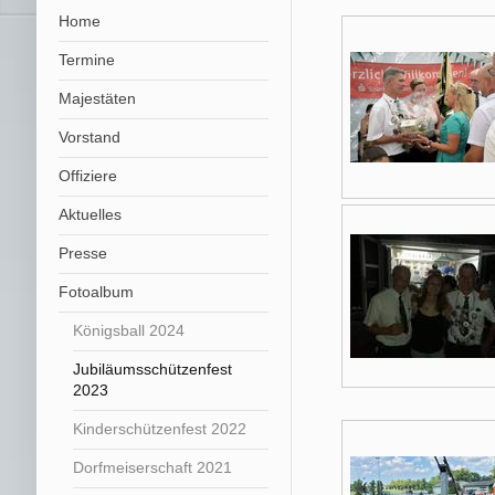
Home
Termine
Majestäten
Vorstand
Offiziere
Aktuelles
Presse
Fotoalbum
Königsball 2024
Jubiläumsschützenfest
2023
Kinderschützenfest 2022
Dorfmeiserschaft 2021